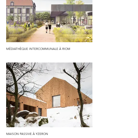
MÉDIATHÈQUE INTERCOMMUNALE À RIOM
MAISON PASSIVE À YZERON