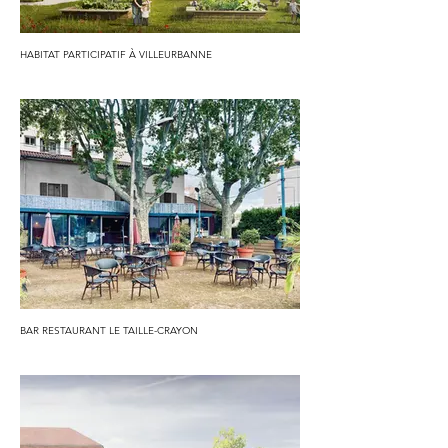
HABITAT PARTICIPATIF À VILLEURBANNE
BAR RESTAURANT LE TAILLE-CRAYON